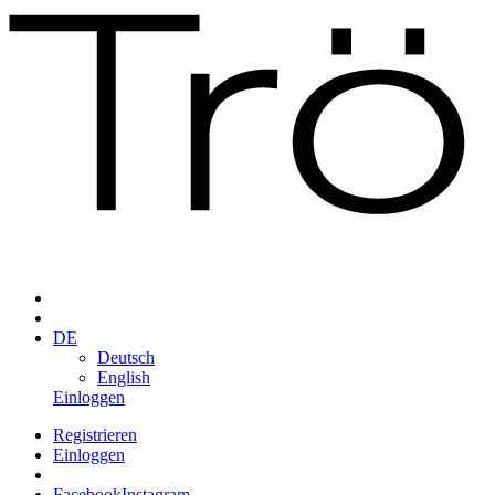
DE
Deutsch
English
Einloggen
Registrieren
Einloggen
Facebook
Instagram