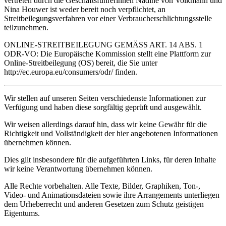
vertreten durch die Geschäftsführerinnen Nadine von Volkmann und
Nina Houwer ist weder bereit noch verpflichtet, an
Streitbeilegungsverfahren vor einer Verbraucherschlichtungsstelle
teilzunehmen.
ONLINE-STREITBEILEGUNG GEMÄSS ART. 14 ABS. 1
ODR-VO: Die Europäische Kommission stellt eine Plattform zur
Online-Streitbeilegung (OS) bereit, die Sie unter
http://ec.europa.eu/consumers/odr/ finden.
Wir stellen auf unseren Seiten verschiedenste Informationen zur
Verfügung und haben diese sorgfältig geprüft und ausgewählt.
Wir weisen allerdings darauf hin, dass wir keine Gewähr für die
Richtigkeit und Vollständigkeit der hier angebotenen Informationen
übernehmen können.
Dies gilt insbesondere für die aufgeführten Links, für deren Inhalte
wir keine Verantwortung übernehmen können.
Alle Rechte vorbehalten. Alle Texte, Bilder, Graphiken, Ton-,
Video- und Animationsdateien sowie ihre Arrangements unterliegen
dem Urheberrecht und anderen Gesetzen zum Schutz geistigen
Eigentums.